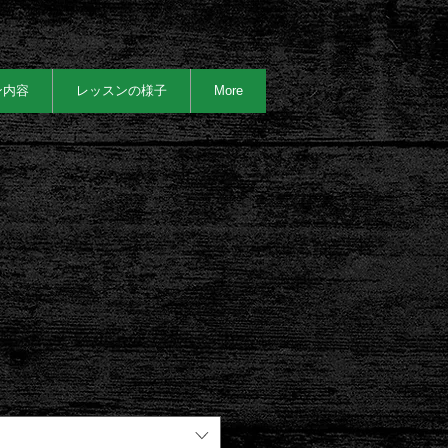
ン内容
レッスンの様子
More