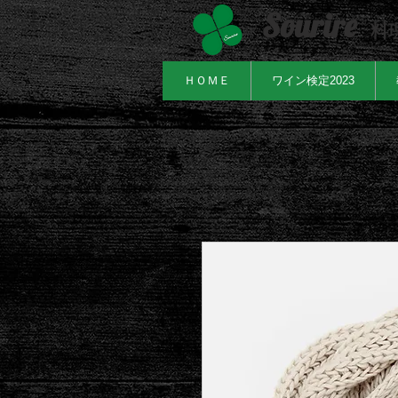
Sourire
料
ＨＯＭＥ
ワイン検定2023