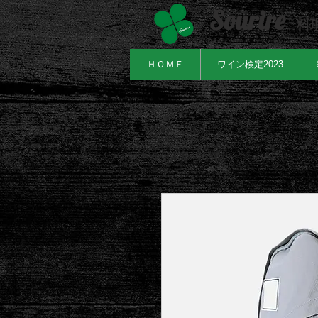
Sourire
料
ＨＯＭＥ
ワイン検定2023