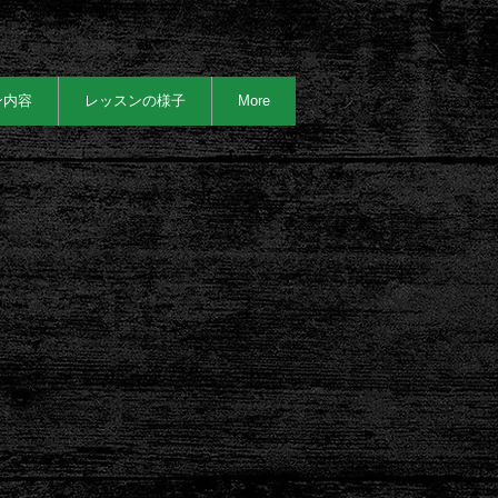
ン内容
レッスンの様子
More